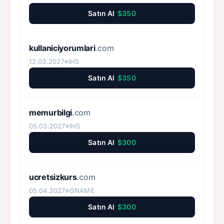
Satın Al
$350
kullaniciyorumlari
.com
12.03.2027
IHS
●
Satın Al
$350
memurbilgi
.com
05.03.2027
IHS
●
Satın Al
$300
ucretsizkurs
.com
05.04.2027
GNAME
●
Satın Al
$300