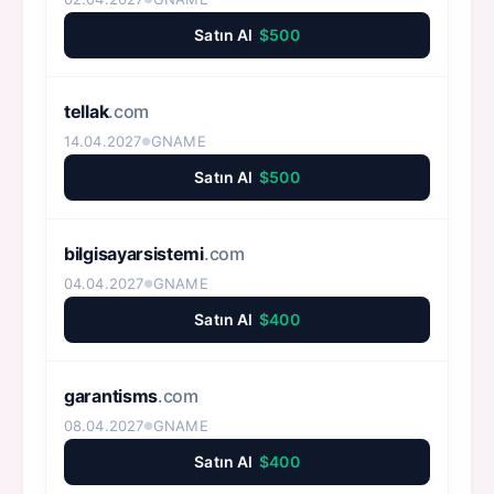
Satın Al
$500
tellak
.com
14.04.2027
GNAME
●
Satın Al
$500
bilgisayarsistemi
.com
04.04.2027
GNAME
●
Satın Al
$400
garantisms
.com
08.04.2027
GNAME
●
Satın Al
$400