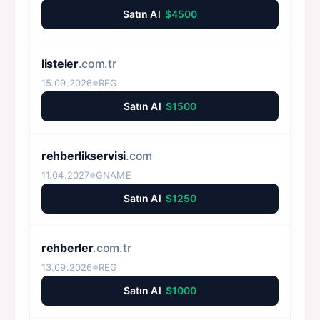
Satın Al
$4500
listeler
.com.tr
15.09.2026
REG
●
Satın Al
$1500
rehberlikservisi
.com
11.04.2027
GNAME
●
Satın Al
$1250
rehberler
.com.tr
13.09.2026
REG
●
Satın Al
$1000