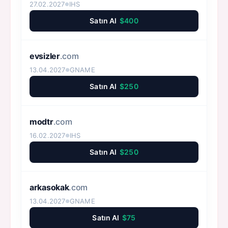
27.02.2027
IHS
●
Satın Al
$400
evsizler
.com
13.04.2027
GNAME
●
Satın Al
$250
modtr
.com
16.02.2027
IHS
●
Satın Al
$250
arkasokak
.com
13.04.2027
GNAME
●
Satın Al
$75