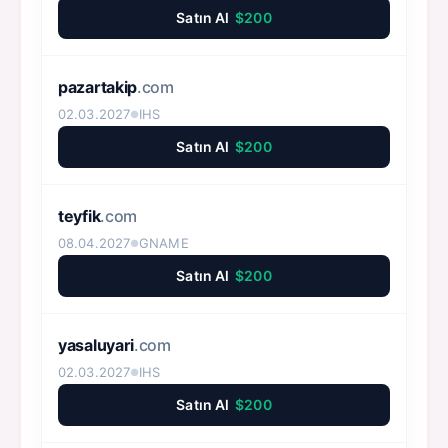
Satın Al
$200
pazartakip
.com
02.03.2027
IHS
●
Satın Al
$200
teyfik
.com
08.04.2027
GNAME
●
Satın Al
$200
yasaluyari
.com
02.03.2027
IHS
●
Satın Al
$200