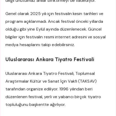
değil unutulmaz anılar biriktirmeyi de vadediyor.
Genel olarak 2025 yılı için festivalin kesin tarihleri ve
programı açıklanmadı. Ancak festival önceki yıllarda
olduğu gibi yine Eylül ayında düzenlenecek. Güncel
bilgiler için festivalin resmi internet adresini ve sosyal
medya hesaplarını takip edebilirsiniz.
Uluslararası Ankara Tiyatro Festivali
Uluslararası Ankara Tiyatro Festivali, Toplumsal
Araştırmalar Kültür ve Sanat İçin Vakfı (TAKSAV)
tarafından organize ediliyor. 1996 yılından beri
düzenlenen festival, yerli ve yabancı birçok tiyatro
topluluğunu başkentte ağırlıyor.