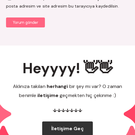
posta adresim ve site adresim bu tarayıcıya kaydedilsin.
Yorum gönder
Heyyyy! 👋👋
Aklınıza takılan
herhangi
bir şey mi var? O zaman
benimle
iletişime
geçmekten hiç çekinme :)
↓↓↓↓↓↓↓
İletişime Geç