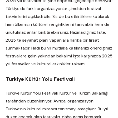
2025 yılı festivaller ile yine dopdolu geçeceğe benziyor!
Türkiye’de farklı organizasyonlar şimdiden festival
takvimlerini açıkladı bile. Siz de bu etkinliklere katılarak
hem ülkemizin kültürel zenginliklerini tanıyabilir hem de
unutulmaz anılar biriktirebilirsiniz. Hazırladığımız liste,
2025’te seyahat planı yapanlara harika bir fırsat
sunmaktadır. Hadi bu yıl mutlaka katılmanızı önerdiğimiz
festivallere gelin yakından bakalım! İşte karşınızda 2025
yılı festivaller ve kültürel etkinlikler takvimi…
Türkiye Kültür Yolu Festivali
Türkiye Kültür Yolu Festivali, Kültür ve Turizm Bakanlığı
tarafından düzenleniyor. Ayrıca, organizasyon
Türkiye’nin kültürel mirasını tanıtmayı amaçlıyor. Bu yıl
düzenlenecek olan festivalin, daha geniş kapsamlı