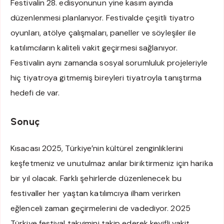
Festivalin 28. edisyonunun yine kasım ayında
düzenlenmesi planlanıyor. Festivalde çeşitli tiyatro
oyunları, atölye çalışmaları, paneller ve söyleşiler ile
katılımcıların kaliteli vakit geçirmesi sağlanıyor.
Festivalin aynı zamanda sosyal sorumluluk projeleriyle
hiç tiyatroya gitmemiş bireyleri tiyatroyla tanıştırma
hedefi de var.
Sonuç
Kısacası 2025, Türkiye’nin kültürel zenginliklerini
keşfetmeniz ve unutulmaz anılar biriktirmeniz için harika
bir yıl olacak. Farklı şehirlerde düzenlenecek bu
festivaller her yaştan katılımcıya ilham verirken
eğlenceli zaman geçirmelerini de vadediyor. 2025
Türkiye festival takvimini takip ederek keyifli vakit