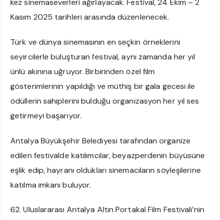
kez sinemaseverleri ağırlayacak. Festival, 24 Ekim – 2
Kasım 2025 tarihleri arasında düzenlenecek.
Türk ve dünya sinemasının en seçkin örneklerini
seyircilerle buluşturan festival, aynı zamanda her yıl
ünlü akınına uğruyor. Birbirinden özel film
gösterimlerinin yapıldığı ve müthiş bir gala gecesi ile
ödüllerin sahiplerini bulduğu organizasyon her yıl ses
getirmeyi başarıyor.
Antalya Büyükşehir Belediyesi tarafından organize
edilen festivalde katılımcılar, beyazperdenin büyüsüne
eşlik edip, hayranı oldukları sinemacıların söyleşilerine
katılma imkanı buluyor.
62. Uluslararası Antalya Altın Portakal Film Festivali’nin