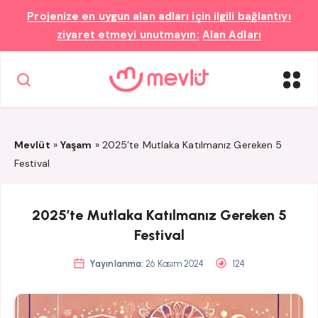
Projenize en uygun
alan adları
için ilgili bağlantıyı
ziyaret etmeyi unutmayın:
Alan Adları
Mevlüt
»
Yaşam
»
2025’te Mutlaka Katılmanız Gereken 5
Festival
2025’te Mutlaka Katılmanız Gereken 5
Festival
Yayınlanma:
26 Kasım 2024
124